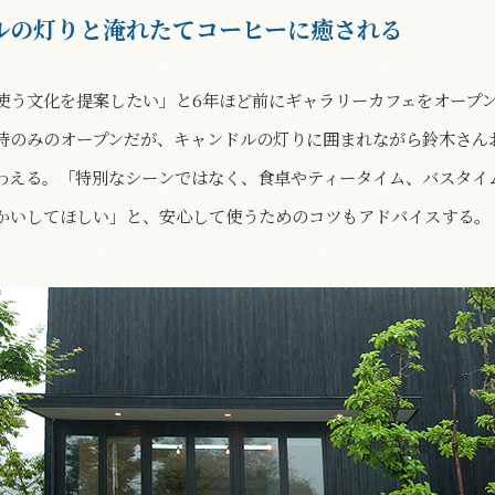
ルの灯りと淹れたてコーヒーに癒される
使う文化を提案したい」と6年ほど前にギャラリーカフェをオープ
時のみのオープンだが、キャンドルの灯りに囲まれながら鈴木さん
わえる。「特別なシーンではなく、食卓やティータイム、バスタイ
かいしてほしい」と、安心して使うためのコツもアドバイスする。