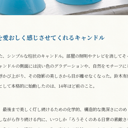
を愛おしく感じさせてくれるキャンドル
た、シンプルな柱状のキャンドル。部屋の照明やテレビを消してそ
ャンドルの側面には淡い色のグラデーションや、自然をモチーフに
浮かび上がり、その陰影の美しさから目が離せなくなった。鈴木有
として本格的に始動したのは、14年ほど前のこと。
、最後まで美しく灯し続けるための化学的、構造的な奥深さにのめ
しながら作り続ける内に、いつしか「ろうそくのある日常の素敵さ