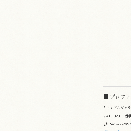
プロフィ
キャンドルギャラリー＋
〒419-0201 静
0545-72-285