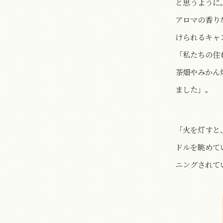
と思うように
アロマの香り
けられるキャ
「私たちの住
茶畑やみかん
ました」。
「火を灯すと
ドルを眺めて
ニングされて