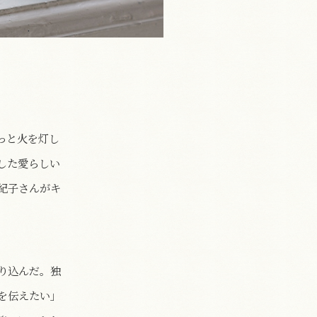
っと火を灯し
した愛らしい
紀子さんがキ
り込んだ。独
を伝えたい」