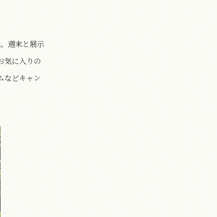
ン。週末と展示
お気に入りの
ムなどキャン