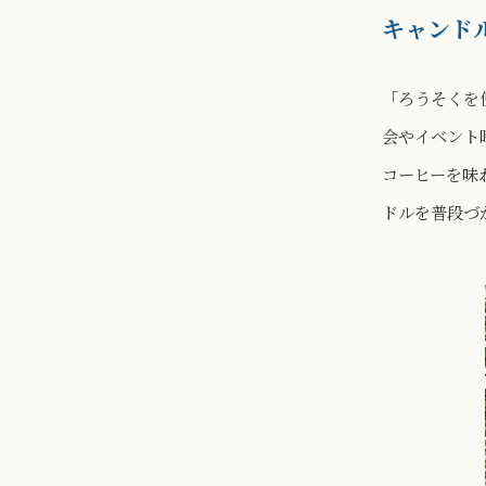
キャンド
「ろうそくを
会やイベント
コーヒーを味
ドルを普段づ