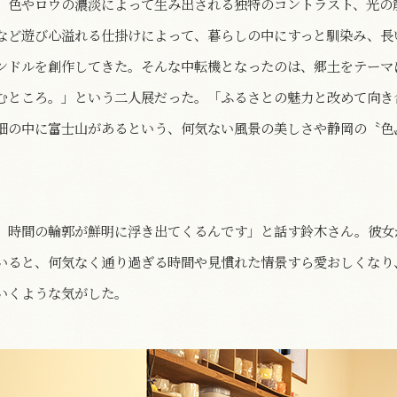
。色やロウの濃淡によって生み出される独特のコントラスト、光の
など遊び心溢れる仕掛けによって、暮らしの中にすっと馴染み、長
ンドルを創作してきた。そんな中転機となったのは、郷土をテーマ
むところ。」という二人展だった。「ふるさとの魅力と改めて向き
畑の中に富士山があるという、何気ない風景の美しさや静岡の〝色
、時間の輪郭が鮮明に浮き出てくるんです」と話す鈴木さん。彼女
いると、何気なく通り過ぎる時間や見慣れた情景すら愛おしくなり
いくような気がした。