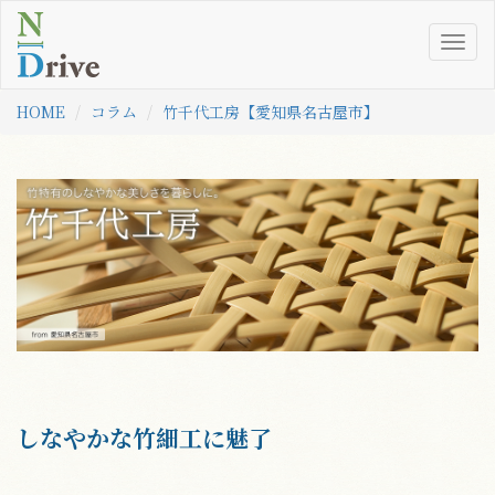
Togg
navig
HOME
コラム
竹千代工房【愛知県名古屋市】
しなやかな竹細工に魅了