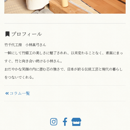
プロフィール
竹千代工房 小林真弓さん
一瞬にして竹細工の美しさに魅了されれ、以来変わることなく、素直にまっ
すぐ、竹と向き合い続ける小林さん。
おだやかな笑顔の内に潜む芯の強さで、日本が誇る伝統工芸と現代の暮らし
をつないでくれる。
コラム一覧