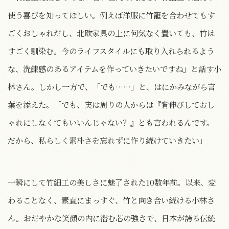
使う喜びを知ってほしい。例えば洋服に竹籠を合わせてもす
ごくおしゃれだし、北欧家具の上に何気なく置いても、竹は
すごく馴染む。今のライフスタイルにも取り入れられるよう
な、洗練感のあるアイテムを作っていきたいですね」と話す小
林さん。しかし一方で、「でも……」と、はにかみながら言
葉を添えた。「でも、実は周りの人からは『背伸びしておし
ゃれにしなくてもいいんじゃない？』とも言われるんです。
だから、私らしく素朴さを忘れずに作り続けていきたい」
一瞬にして竹細工の美しさに魅了された10数年前。以来、変
わることなく、素直にまっすぐ、竹と向き合い続ける小林さ
ん。おだやかな笑顔の内に潜む芯の強さで、日本が誇る伝統