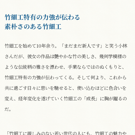
竹細工特有の力強が伝わる
素朴さのある竹細工
竹細工を始めて10年余り。「まだまだ新人です」と笑う小林
さんだが、彼女の作品は艶やかな竹の美しさ、幾何学模様の
ような伝統柄の雅さを漂わせ、手業ならではのぬくもりと、
竹細工特有の力強が伝わってくる。そして何より、これから
共に過ごす日々に思いを馳せると、使い込むほどに色合いを
変え、経年変化を遂げていく竹細工の「成長」に胸が躍るの
だ。
「竹細工に親しみのない若い世代の人にも、竹細工の魅力や