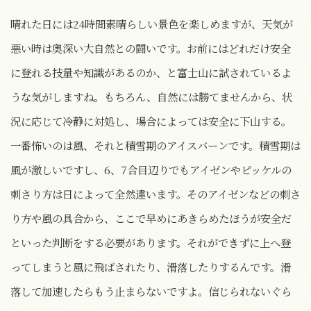
晴れた日には24時間素晴らしい景色を楽しめますが、天気が
悪い時は奥深い大自然との闘いです。お前にはどれだけ安全
に登れる技量や知識があるのか、と富士山に試されているよ
うな気がしますね。もちろん、自然には勝てませんから、状
況に応じて冷静に対処し、場合によっては安全に下山する。
一番怖いのは風、それと積雪期のアイスバーンです。積雪期は
風が激しいですし、6、7合目辺りでもアイゼンやピッケルの
刺さり方は日によって全然違います。そのアイゼンなどの刺さ
り方や風の具合から、ここで早めにあきらめたほうが安全だ
といった判断をする必要があります。それができずに上へ登
ってしまうと風に飛ばされたり、滑落したりするんです。滑
落して加速したらもう止まらないですよ。信じられないぐら