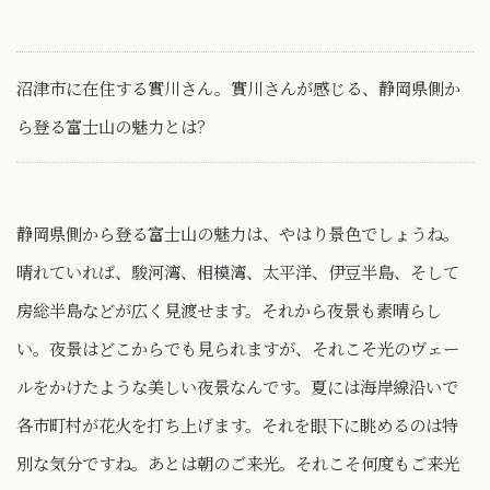
沼津市に在住する實川さん。實川さんが感じる、静岡県側か
ら登る富士山の魅力とは？
静岡県側から登る富士山の魅力は、やはり景色でしょうね。
晴れていれば、駿河湾、相模湾、太平洋、伊豆半島、そして
房総半島などが広く見渡せます。それから夜景も素晴らし
い。夜景はどこからでも見られますが、それこそ光のヴェー
ルをかけたような美しい夜景なんです。夏には海岸線沿いで
各市町村が花火を打ち上げます。それを眼下に眺めるのは特
別な気分ですね。あとは朝のご来光。それこそ何度もご来光