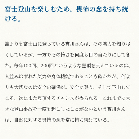
富士登山を楽しむため、畏怖の念を持ち続
ける。
誰よりも富士山に登っている實川さんは、その魅力を知り尽
くしているが、一方でその怖さを何度も目の当たりにしてき
た。毎年100回、200回というような登頂を支えているのは、
人並みはずれた気力や身体機能であることも確かだが、何よ
りも大切なのは安全の確保だ。安全に登り、そして下山して
こそ、次にまた登頂するチャンスが得られる。これまでに大
きな登山事故を一度も起こしたことがないという實川さん
は、自然に対する畏怖の念を常に持ち続けている。