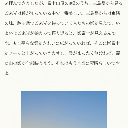
を拝んできましたが、富士山頂の8峰のうち、三島岳から見る
ご来光は僕が知っている中で一番美しい。三島岳からは東隣
の峰、駒ヶ岳でご来光を待っている人たちの影が見えて、い
よいよご来光が始まって振り返ると、影富士が見えるんで
す。もし平らな雲がきれいに広がっていれば、そこに影富士
がサーッと上がっていきますし、雲がまったく無ければ、麓
に山の影が全部映ります。それはもう本当に素晴らしいです
よ。