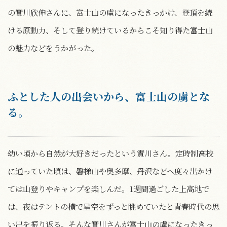
の實川欣伸さんに、富士山の虜になったきっかけ、登頂を続
ける原動力、そして登り続けているからこそ知り得た富士山
の魅力などをうかがった。
ふとした人の出会いから、富士山の虜とな
る。
幼い頃から自然が大好きだったという實川さん。定時制高校
に通っていた頃は、磐梯山や奥多摩、丹沢などへ度々出かけ
ては山登りやキャンプを楽しんだ。1週間過ごした上高地で
は、夜はテントの横で星空をずっと眺めていたと青春時代の思
い出を振り返る。そんな實川さんが富士山の虜になったきっ