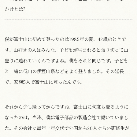
かけとは？
僕が富士山に初めて登ったのは1985年の夏、42歳のときで
す。山好きの人はみんな、子どもが生まれると張り切って山
登りに連れていくんですよね。僕もそれと同じです。子ども
と一緒に低山の伊豆山系などをよく登りました。その延長
で、家族5人で富士山に登ったんです。
それから少し経ってからですね、富士山に何度も登るように
なったのは。当時、僕は電子部品の製造会社で働いていまし
た。その会社に毎年一年交代で外国から20人ぐらい研修生が