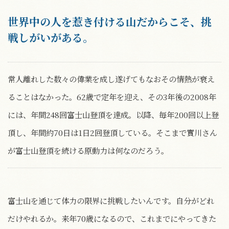
世界中の人を惹き付ける山だからこそ、挑
戦しがいがある。
常人離れした数々の偉業を成し遂げてもなおその情熱が衰え
ることはなかった。62歳で定年を迎え、その3年後の2008年
には、年間248回富士山登頂を達成。以降、毎年200回以上登
頂し、年間約70日は1日2回登頂している。そこまで實川さん
が富士山登頂を続ける原動力は何なのだろう。
富士山を通じて体力の限界に挑戦したいんです。自分がどれ
だけやれるか。来年70歳になるので、これまでにやってきた