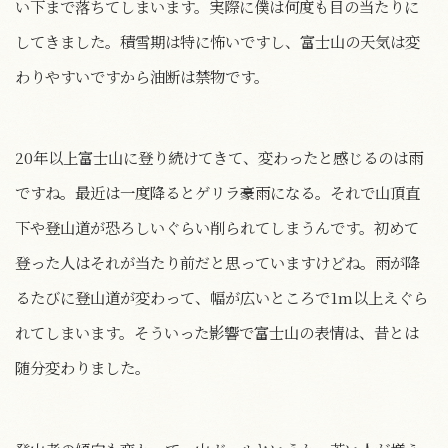
い下まで落ちてしまいます。実際に僕は何度も目の当たりに
してきました。積雪期は特に怖いですし、富士山の天気は変
わりやすいですから油断は禁物です。
20年以上富士山に登り続けてきて、変わったと感じるのは雨
ですね。最近は一度降るとゲリラ豪雨になる。それで山頂直
下や登山道が恐ろしいぐらい削られてしまうんです。初めて
登った人はそれが当たり前だと思っていますけどね。雨が降
るたびに登山道が変わって、幅が広いところで1m以上えぐら
れてしまいます。そういった影響で富士山の表情は、昔とは
随分変わりました。