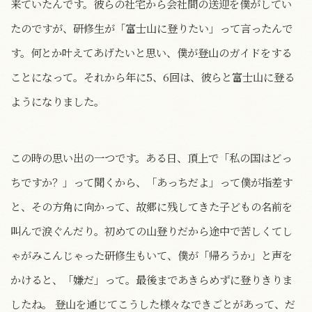
来ていたんです。彼らの社宅から会社間の送迎を僕がしてい
たのですが、研修生が「富士山に登りたい」って言ったんで
す。何とか叶えてあげたいと思い、僕が登山のガイドをする
ことになって。それから年に5、6回は、彼らと富士山に登る
ようになりました。
この時の思い出の一つです。ある日、頂上で「私の国はどっ
ちですか？」って聞くから、「あっちだよ」って僕が指差す
と、その方角に向かって、故郷に残してきた子どもの名前を
叫んで涙ぐんだり。初めての山登りだから途中で苦しくてし
ゃがみこんじゃった研修生もいて、僕が「帰ろうか」と声を
かけると、「嫌だ」って。最後まであきらめずに登りきりま
したね。 登山を通じてこうした様々なできごとがあって、だ