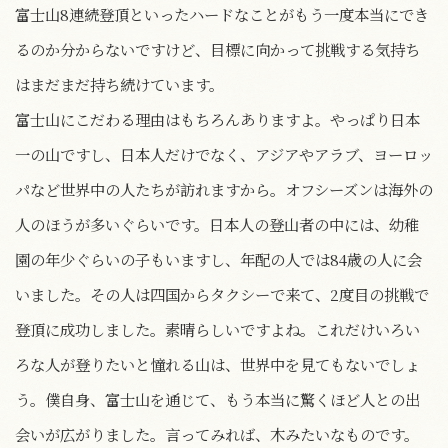
富士山8連続登頂といったハードなことがもう一度本当にでき
るのか分からないですけど、目標に向かって挑戦する気持ち
はまだまだ持ち続けています。
富士山にこだわる理由はもちろんありますよ。やっぱり日本
一の山ですし、日本人だけでなく、アジアやアラブ、ヨーロッ
パなど世界中の人たちが訪れますから。オフシーズンは海外の
人のほうが多いぐらいです。日本人の登山者の中には、幼稚
園の年少ぐらいの子もいますし、年配の人では84歳の人に会
いました。その人は四国からタクシーで来て、2度目の挑戦で
登頂に成功しました。素晴らしいですよね。これだけいろい
ろな人が登りたいと憧れる山は、世界中を見てもないでしょ
う。僕自身、富士山を通じて、もう本当に驚くほど人との出
会いが広がりました。言ってみれば、木みたいなものです。