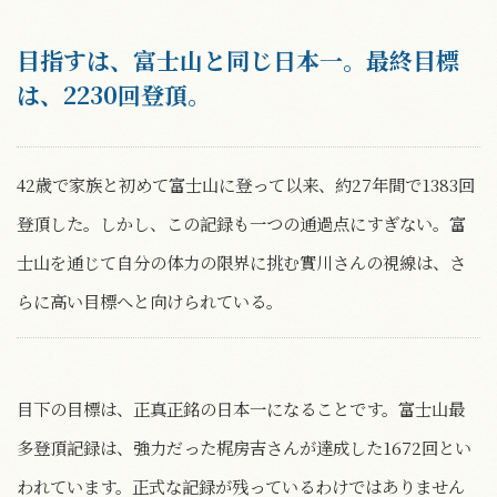
目指すは、富士山と同じ日本一。最終目標
は、2230回登頂。
42歳で家族と初めて富士山に登って以来、約27年間で1383回
登頂した。しかし、この記録も一つの通過点にすぎない。富
士山を通じて自分の体力の限界に挑む實川さんの視線は、さ
らに高い目標へと向けられている。
目下の目標は、正真正銘の日本一になることです。富士山最
多登頂記録は、強力だった梶房吉さんが達成した1672回とい
われています。正式な記録が残っているわけではありません