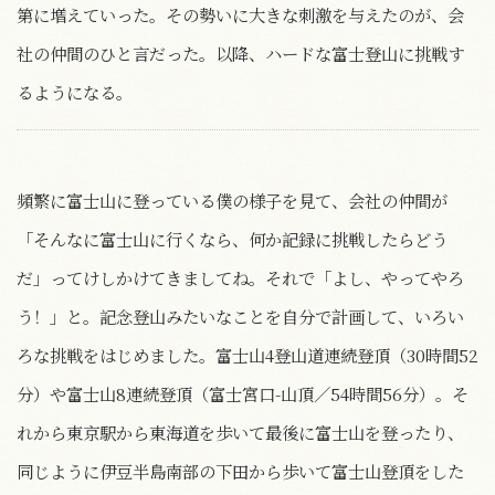
第に増えていった。その勢いに大きな刺激を与えたのが、会
社の仲間のひと言だった。以降、ハードな富士登山に挑戦す
るようになる。
頻繁に富士山に登っている僕の様子を見て、会社の仲間が
「そんなに富士山に行くなら、何か記録に挑戦したらどう
だ」ってけしかけてきましてね。それで「よし、やってやろ
う！」と。記念登山みたいなことを自分で計画して、いろい
ろな挑戦をはじめました。富士山4登山道連続登頂（30時間52
分）や富士山8連続登頂（富士宮口-山頂／54時間56分）。そ
れから東京駅から東海道を歩いて最後に富士山を登ったり、
同じように伊豆半島南部の下田から歩いて富士山登頂をした