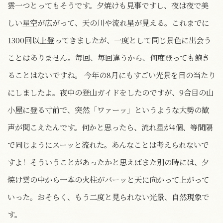
雲一つとってもそうです。夕焼けも見事ですし、夜は夜で美
しい星空が広がって、天の川や流れ星が見える。これまでに
1300回以上登ってきましたが、一度として同じ景色に出会う
ことはありません。毎回、毎回違うから、何度登っても飽き
ることはないですね。 今年の8月にもすごい光景を目の当たり
にしましたよ。夜中の登山ガイドをしたのですが、9合目の山
小屋に登る寸前で、突然「ワァーッ」というような大勢の歓
声が聞こえたんです。何かと思ったら、流れ星が4個、等間隔
で同じようにスーッと流れた。あんなことは考えられないで
すよ！そういうことがあったかと思えばまた別の時には、夕
焼け雲の中から一本の火柱がバーッと天に向かって上がって
いった。おそらく、もう二度と見られない光景、自然現象で
す。