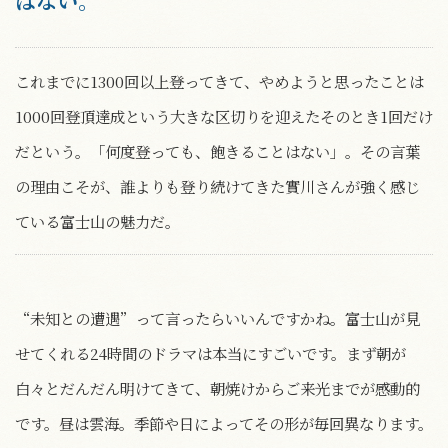
これまでに1300回以上登ってきて、やめようと思ったことは
1000回登頂達成という大きな区切りを迎えたそのとき1回だけ
だという。「何度登っても、飽きることはない」。その言葉
の理由こそが、誰よりも登り続けてきた實川さんが強く感じ
ている富士山の魅力だ。
“未知との遭遇”って言ったらいいんですかね。富士山が見
せてくれる24時間のドラマは本当にすごいです。まず朝が
白々とだんだん明けてきて、朝焼けからご来光までが感動的
です。昼は雲海。季節や日によってその形が毎回異なります。