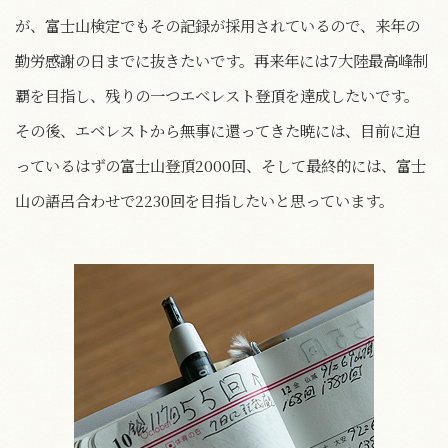
が、富士山検定でもその記録が採用されているので、来年の
勤労感謝の日までに抜きたいです。再来年には7大陸最高峰制
覇を目指し、残りの一つエベレスト登頂を達成したいです。
その後、エベレストから無事に還ってきた暁には、目前に迫
っているはずの富士山登頂2000回、そして最終的には、富士
山の語呂合わせで2230回を目指したいと思っています。