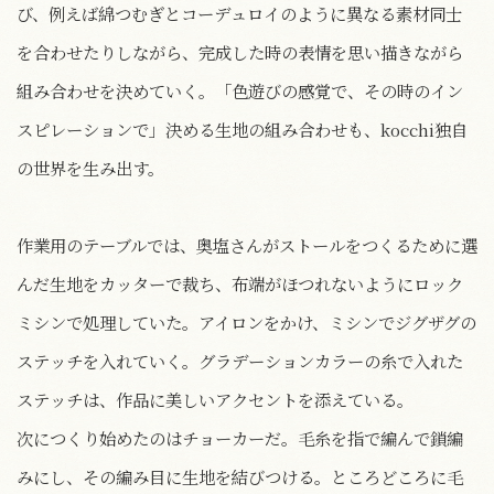
び、例えば綿つむぎとコーデュロイのように異なる素材同士
を合わせたりしながら、完成した時の表情を思い描きながら
組み合わせを決めていく。「色遊びの感覚で、その時のイン
スピレーションで」決める生地の組み合わせも、kocchi独自
の世界を生み出す。
作業用のテーブルでは、奥塩さんがストールをつくるために選
んだ生地をカッターで裁ち、布端がほつれないようにロック
ミシンで処理していた。アイロンをかけ、ミシンでジグザグの
ステッチを入れていく。グラデーションカラーの糸で入れた
ステッチは、作品に美しいアクセントを添えている。
次につくり始めたのはチョーカーだ。毛糸を指で編んで鎖編
みにし、その編み目に生地を結びつける。ところどころに毛