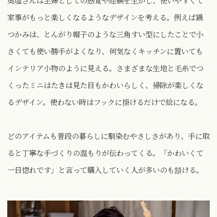
家事がもっと楽しくなるようなデザインを考える。例えば鍋
つかみは、とんがり帽子のような三角すい型にしたことで小
さくても使い勝手がよくなり、何気なくキッチンに置いても
インテリア小物のように見える。さまざまな生地と毛糸でつ
くったミニはたきは見た目もかわいらしく、掃除が楽しくな
るデザイン。使わない時はフックに掛けるだけで絵になる。
どのアイテムも普段の暮らしに馴染むやさしさがあり、手に取
ると丁寧な手づくりの温もりが伝わってくる。「かわいくて
一目惚れです」と言って購入していく人が多いのも頷ける。