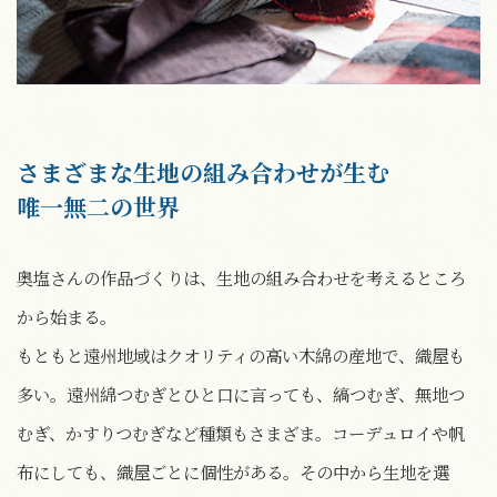
さまざまな生地の組み合わせが生む
唯一無二の世界
奥塩さんの作品づくりは、生地の組み合わせを考えるところ
から始まる。
もともと遠州地域はクオリティの高い木綿の産地で、織屋も
多い。遠州綿つむぎとひと口に言っても、縞つむぎ、無地つ
むぎ、かすりつむぎなど種類もさまざま。コーデュロイや帆
布にしても、織屋ごとに個性がある。その中から生地を選