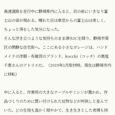
高速道路を走行中に静岡県内に入ると、目の前にいきなり富
士山の姿が現れる。晴れた日は車窓からの富士山は美しく、
ちょっと得をした気分になった。
そんな浮き立つような気持ちのまま清水ICを降り、静岡市葵
区の閑静な住宅街へ。ここにある小さなガレージは、ハンド
メイドの洋服・布雑貨のブランド、kocchi（コッチ）の奥塩
千恵さんのアトリエだ。（2019年1月取材時。現在は静岡市内
に移転）
中に入ると、作業用の大きなテーブルやミシンが置かれ、作
品づくりのために買い付けられた反物などが所狭しと並んで
いた。どの生地も温かく穏やかで、生き生きとした表情も持