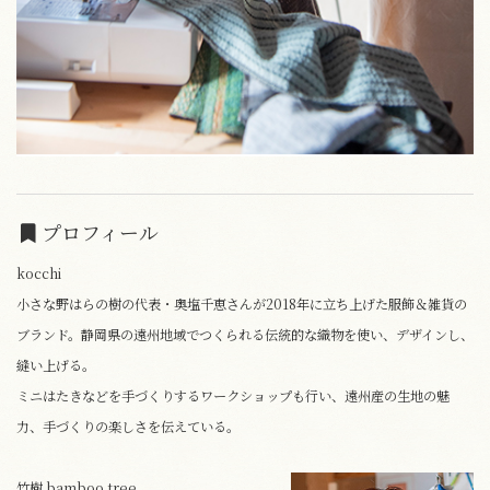
プロフィール
kocchi
小さな野はらの樹の代表・奥塩千恵さんが2018年に立ち上げた服飾＆雑貨の
ブランド。静岡県の遠州地域でつくられる伝統的な織物を使い、デザインし、
縫い上げる。
ミニはたきなどを手づくりするワークショップも行い、遠州産の生地の魅
力、手づくりの楽しさを伝えている。
竹樹 bamboo tree