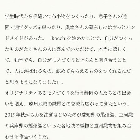
学生時代から手縫いで布小物をつくったり、息子さんの通
園・通学グッズを縫ったり、奥塩さんの暮らしにはずっとハン
ドメイドがあった。「kocchiを始めたことで、自分がつくっ
たものがたくさんの人に喜んでいただけて、本当に嬉しく
て。独学でも、自分がモノづくりときちんと向き合うこと
で、人に喜ばれるもの、認めてもらえるものをつくれるんだ
と思うようになりました」。
オリジナリティあるモノづくりを行う静岡の人たちとの出会
いも増え、遠州地域の織屋との交流も広がってきたという。
2019年秋から力を注ぎはじめたのが愛知県の尾州織、三河織
や兵庫県の播州織といった各地域の織物と遠州織物を組み合
わせる作品づくりだ。