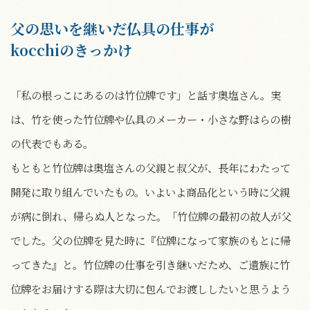
父の思いを継いだ仏具の仕事が
kocchiのきっかけ
「私の根っこにあるのは竹位牌です」と話す奥塩さん。実
は、竹を使った竹位牌や仏具のメーカー・小さな野はらの樹
の代表でもある。
もともと竹位牌は奥塩さんの父親と叔父が、長年にわたって
開発に取り組んでいたもの。いよいよ商品化という時に父親
が病に倒れ、帰らぬ人となった。「竹位牌の最初の故人が父
でした。父の位牌を見た時に『位牌になって家族のもとに帰
ってきた』と。竹位牌の仕事を引き継いだため、ご遺族に竹
位牌をお届けする際は大切に包んでお渡ししたいと思うよう