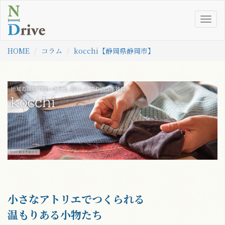
Togg
navig
HOME
コラム
kocchi【静岡県静岡市】
小さなアトリエでつくられる
温もりある小物たち