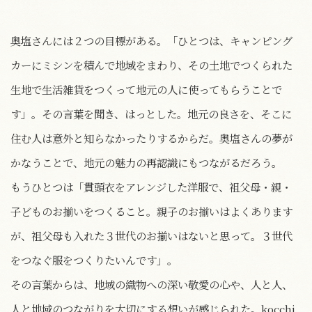
奥塩さんには２つの目標がある。「ひとつは、キャンピング
カーにミシンを積んで地域をまわり、その土地でつくられた
生地で生活雑貨をつくって地元の人に使ってもらうことで
す」。その言葉を聞き、はっとした。地元の良さを、そこに
住む人は意外と知らなかったりするからだ。奥塩さんの夢が
かなうことで、地元の魅力の再認識にもつながるだろう。
もうひとつは「貫頭衣をアレンジした洋服で、祖父母・親・
子どものお揃いをつくること。親子のお揃いはよくあります
が、祖父母も入れた３世代のお揃いはないと思って。３世代
をつなぐ服をつくりたいんです」。
その言葉からは、地域の織物への深い敬愛の心や、人と人、
人と地域のつながりを大切にする想いが感じられた。kocchi