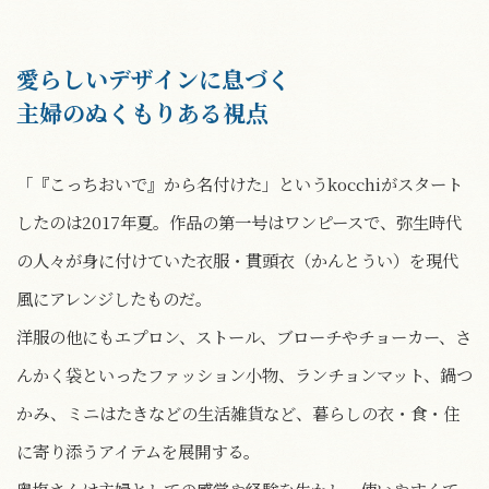
愛らしいデザインに息づく
主婦のぬくもりある視点
「『こっちおいで』から名付けた」というkocchiがスタート
したのは2017年夏。作品の第一号はワンピースで、弥生時代
の人々が身に付けていた衣服・貫頭衣（かんとうい）を現代
風にアレンジしたものだ。
洋服の他にもエプロン、ストール、ブローチやチョーカー、さ
んかく袋といったファッション小物、ランチョンマット、鍋つ
かみ、ミニはたきなどの生活雑貨など、暮らしの衣・食・住
に寄り添うアイテムを展開する。
奥塩さんは主婦としての感覚や経験を生かし、使いやすくて