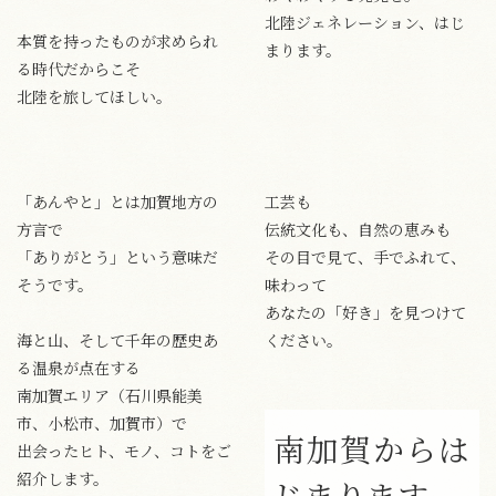
北陸ジェネレーション、はじ
本質を持ったものが求められ
まります。
る時代だからこそ
北陸を旅してほしい。
「あんやと」とは加賀地方の
工芸も
方言で
伝統文化も、自然の恵みも
「ありがとう」という意味だ
その目で見て、手でふれて、
そうです。
味わって
あなたの「好き」を見つけて
海と山、そして千年の歴史あ
ください。
る温泉が点在する
南加賀エリア（石川県能美
市、小松市、加賀市）で
南加賀からは
出会ったヒト、モノ、コトをご
紹介します。
じまります。