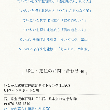
ていねいを探す北陸旅６「道を継ぐ人、拓く人」
ていねいを探す北陸旅５「やさしさをつなぐ道」
ていねいを探す北陸旅４「食の道をいく」
ていねいを探す北陸旅３「風の道をいく」
ていねいを探す北陸旅２「まいどはや、富山」
ていねいを探す北陸旅１「あんやと、南加賀」
移住・定住のお問い合わせ
いしかわ就職定住総合サポトセンタ(ILAC)
UIターンサポート石川
石川県金沢市石引4-17-1 石川県本多の森庁舎1階
☎ 076-235-4540
いしかわ暮らし情報ひろば