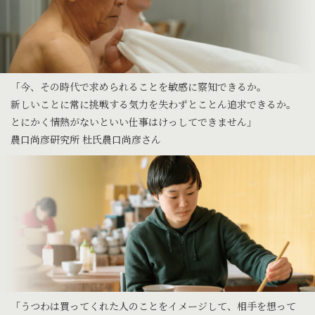
「今、その時代で求められることを敏感に察知できるか。
新しいことに常に挑戦する気力を失わずとことん追求できるか。
とにかく情熱がないといい仕事はけっしてできません」
農口尚彦研究所 杜氏農口尚彦さん
「うつわは買ってくれた人のことをイメージして、相手を想って