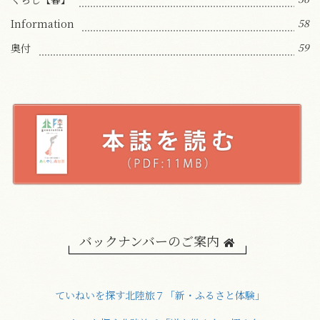
58
Information
59
奥付
バックナンバーのご案内
ていねいを探す北陸旅７「新・ふるさと体験」