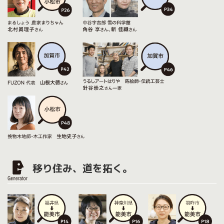
移り住み、道を拓く。